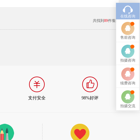
在线咨询
共找到
89
件项目
售前咨询
拍摄咨询
续费咨询
支付安全
98%好评
拍摄交流