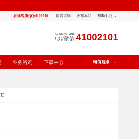
在线客服QQ:41002101
留言咨询
收藏本站
帮助中心
41002101
QQ/微信
院
业务咨询
下载中心
增值服务
其它