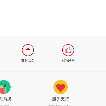
支付安全
98%好评
后服务
服务支持