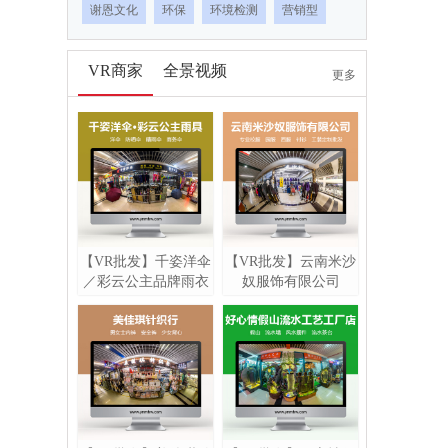
谢恩文化
环保
环境检测
营销型
VR商家
全景视频
更多
【VR批发】千姿洋伞
【VR批发】云南米沙
／彩云公主品牌雨衣
奴服饰有限公司