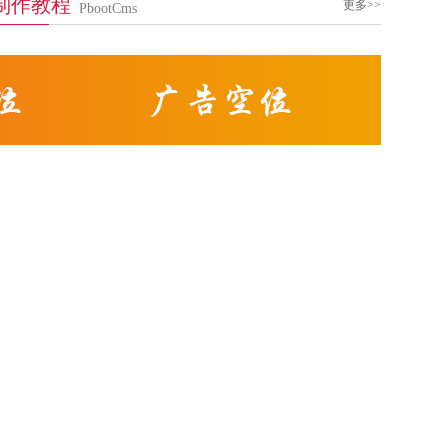
制作教程
更多>>
PbootCms