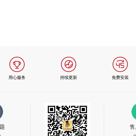
用心服务
持续更新
免费安装
题
售