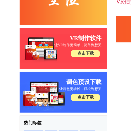
VR
VR制作软件
让VR制作更简单，简单到想哭
点击下载
调色预设下载
让调色更轻松，轻松到想哭
点击下载
热门标签