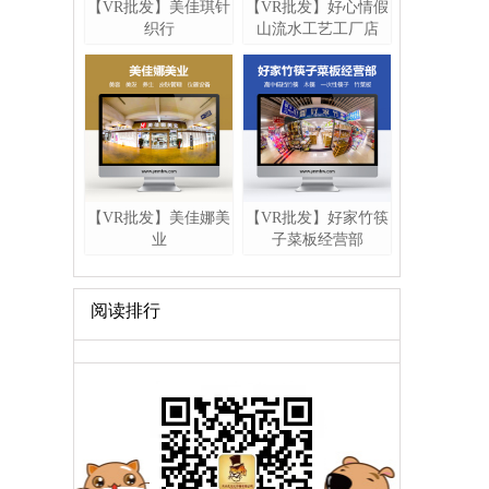
【VR批发】美佳琪针
【VR批发】好心情假
织行
山流水工艺工厂店
【VR批发】美佳娜美
【VR批发】好家竹筷
业
子菜板经营部
阅读排行