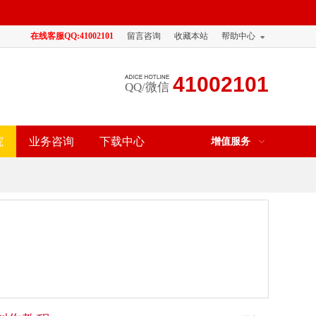
在线客服QQ:41002101
留言咨询
收藏本站
帮助中心
41002101
QQ/微信
院
业务咨询
下载中心
增值服务