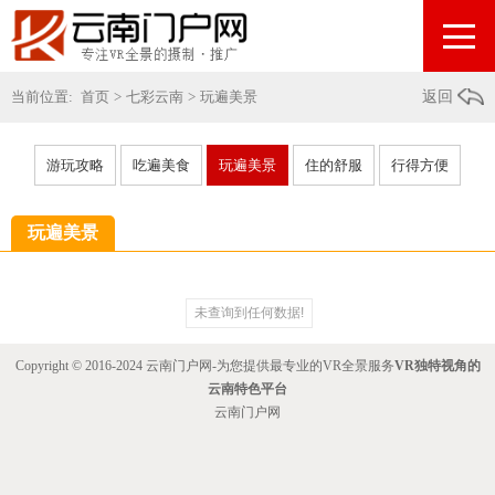
当前位置:
首页
>
七彩云南
>
玩遍美景
返回
游玩攻略
吃遍美食
玩遍美景
住的舒服
行得方便
玩遍美景
未查询到任何数据!
Copyright © 2016-2024 云南门户网-为您提供最专业的VR全景服务
VR独特视角的
云南特色平台
云南门户网