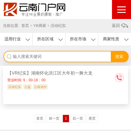
当前位置:
首页
>
VR商家
>
活动纪实
返回
适用行业
所在区域
所在市场
商家性质
【VR纪实】湖南怀化洪江区大年初一舞大龙
营业时间: 9：00-18：00
活动纪实
公益
云南省外
首页
前一页
1
后一页
尾页