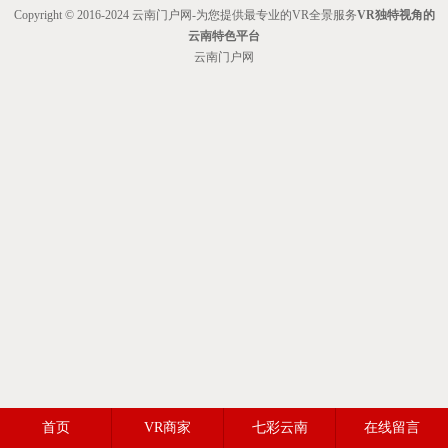
Copyright © 2016-2024 云南门户网-为您提供最专业的VR全景服务
VR独特视角的
云南特色平台
云南门户网
首页
VR商家
七彩云南
在线留言